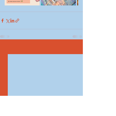
See All
Recent Posts