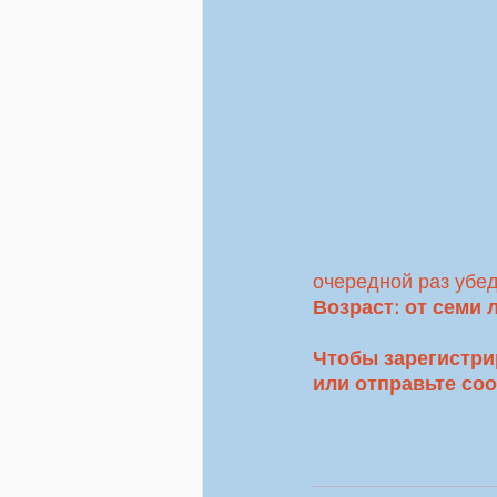
очередной раз убед
Возраст: от семи л
Чтобы зарегистрир
или отправьте соо