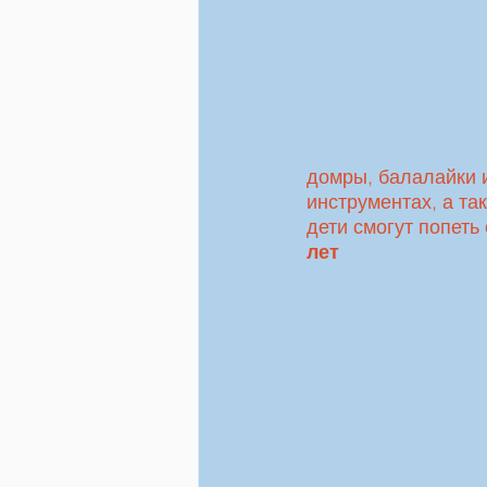
домры, балалайки и
инструментах, а та
дети смогут попеть
лет