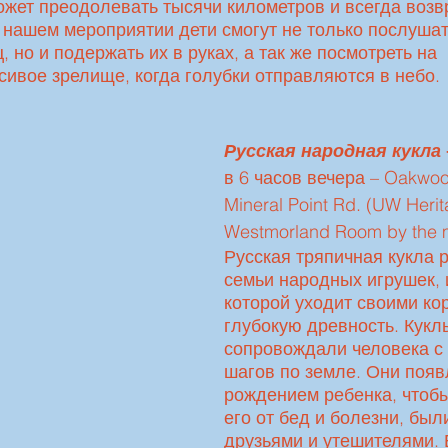
жет преодолевать тысячи километров и всегда возв
 нашем мероприятии дети смогут не только послушат
 но и подержать их в руках, а так же посмотреть на 
ивое зрелище, когда голубки отправляются в небо.
Русская народная кукла
 
в 6 часов вечера – Oakwoo
Mineral Point Rd. (UW Herit
Westmorland Room by the m
Русская тряпичная кукла 
семьи народных игрушек, 
которой уходит своими ко
глубокую древность. Кукл
сопровождали человека с 
шагов по земле. Они появ
рождением ребенка, чтобы
его от бед и болезни, был
друзьями и утешителями. 