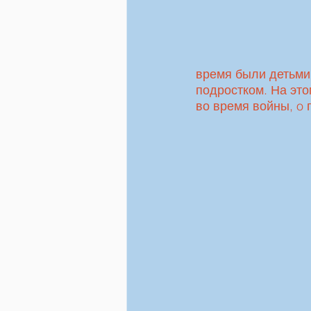
время были детьми.
подростком. На это
во время войны, o г