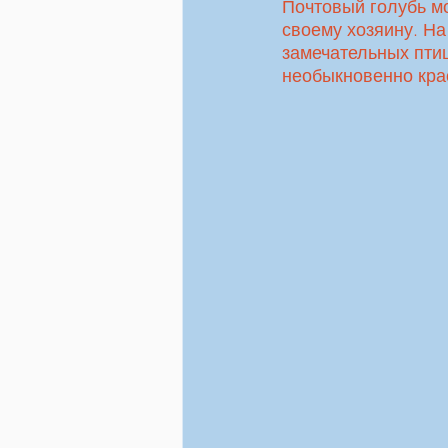
Почтовый голубь мо
своему хозяину. На
замечательных птиц,
необыкновенно крас