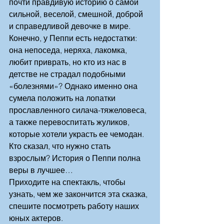
почти правдивую историю о самой 
сильной, веселой, смешной, доброй 
и справедливой девочке в мире. 
Конечно, у Пеппи есть недостатки: 
она непоседа, неряха, лакомка, 
любит приврать, но кто из нас в 
детстве не страдал подобными 
«болезнями»? Однако именно она 
сумела положить на лопатки 
прославленного силача-тяжеловеса, 
а также перевоспитать жуликов, 
которые хотели украсть ее чемодан.
Кто сказал, что нужно стать 
взрослым? История о Пеппи полна  
веры в лучшее…
Приходите на спектакль, чтобы 
узнать, чем же закончится эта сказка, 
спешите посмотреть работу наших 
юных актеров.