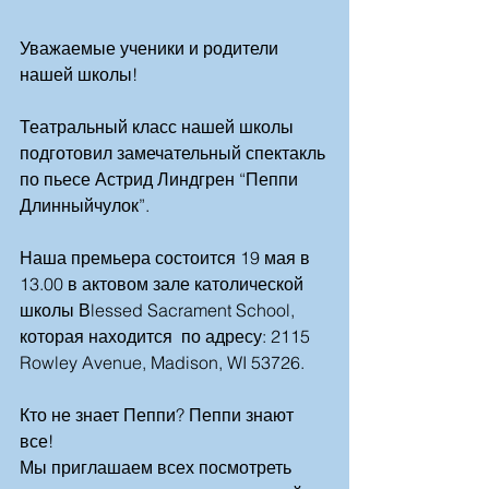
Уважаемые ученики и родители 
нашей школы!
Театральный класс нашей школы 
подготовил замечательный спектакль 
по пьесе Астрид Линдгрен “Пеппи 
Длинныйчулок”.
Наша премьера состоится 19 мая в 
13.00 в актовом зале католической 
школы Вlessed Sacrament School, 
которая находится  по адресу: 2115 
Rowley Avenue, Madison, WI 53726. 
Кто не знает Пеппи? Пеппи знают 
все!
Мы приглашаем всех посмотреть 