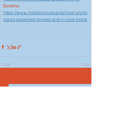
Билеты: 
https://www.madisonrussianschool.org/pr
oduct-page/red-honest-and-in-love-ticket
See All
Recent Posts