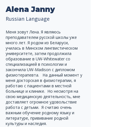
Alena Janny
Russian Language
Меня зовут Лена. Я являюсь 
преподавателем русской школы уже 
много лет. Я родом из Беларуси, 
училась в Минском лингвистическом 
университете, затем продолжила 
образование в UW-Whitewater со 
специализацией в психологии и 
закончила UW-Madison с дипломом 
физиотерапевта.   На данный момент у 
меня докторская в физиотерапии, я 
работаю с пациентами в местной 
больнице и клинике.  Но несмотря на 
свою медицинскую деятельность, мне 
доставляет огромное удовольствие 
работа с детьми.  Я считаю очень 
важным обучение родному языку и 
литературе, прививание родной 
культуры и наследия.