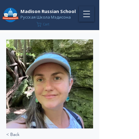
Madison Russian School
Русская Школа Мэдисона
Cart
< Back