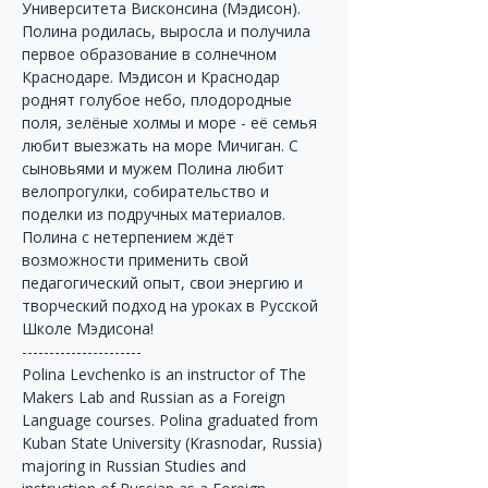
Университета Висконсина (Мэдисон).
Полина родилась, выросла и получила 
первое образование в солнечном 
Краснодаре. Мэдисон и Краснодар 
роднят голубое небо, плодородные 
поля, зелёные холмы и море - её семья 
любит выезжать на море Мичиган. С 
сыновьями и мужем Полина любит 
велопрогулки, собирательство и 
поделки из подручных материалов. 
Полина с нетерпением ждёт 
возможности применить свой 
педагогический опыт, свои энергию и 
творческий подход на уроках в Русской 
Школе Мэдисона!
----------------------
Polina Levchenko is an instructor of The 
Makers Lab and Russian as a Foreign 
Language courses. Polina graduated from 
Kuban State University (Krasnodar, Russia) 
majoring in Russian Studies and 