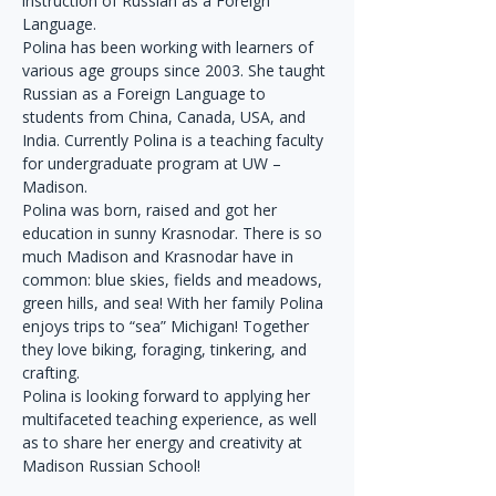
instruction of Russian as a Foreign 
Language. 
Polina has been working with learners of 
various age groups since 2003. She taught 
Russian as a Foreign Language to 
students from China, Canada, USA, and 
India. Currently Polina is a teaching faculty 
for undergraduate program at UW – 
Madison.
Polina was born, raised and got her 
education in sunny Krasnodar. There is so 
much Madison and Krasnodar have in 
common: blue skies, fields and meadows, 
green hills, and sea! With her family Polina 
enjoys trips to “sea” Michigan! Together 
they love biking, foraging, tinkering, and 
crafting.
Polina is looking forward to applying her 
multifaceted teaching experience, as well 
as to share her energy and creativity at 
Madison Russian School!