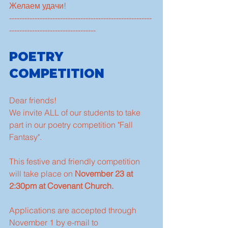
Желаем удачи!
--------------------------------------------------------
----------------------------------
POETRY 
COMPETITION
Dear friends!
We invite ALL of our students to take 
part in our poetry competition "Fall 
Fantasy".
This festive and friendly competition 
will take place on 
November 23 at 
2:30pm at Covenant Church.
Applications are accepted through 
November 1 by e-mail to 