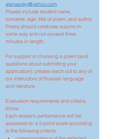
elenasoky@yahoo.com
Please include student name, 
surname, age, title of poem, and author. 
Poetry should celebrate autumn in 
some way and not exceed three 
minutes in length.
For support in choosing a poem (and 
questions about submitting your 
application), please reach out to any of 
our instructors of Russian language 
and literature.
Evaluation requirements and criteria 
follow.
Each reader’s performance will be  
assessed on a 5-point scale according 
to the following criteria:
correspondence of the selected 